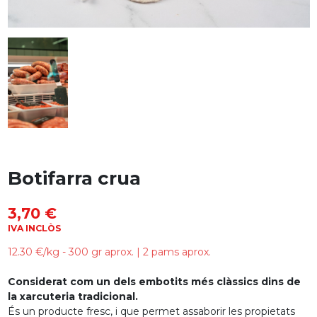
Botifarra crua
3,70 €
IVA INCLÒS
12.30 €/kg - 300 gr aprox. | 2 pams aprox.
Considerat com un dels embotits més clàssics dins de
la xarcuteria tradicional.
És un producte fresc, i que permet assaborir les propietats