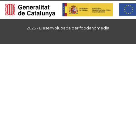
2025 - Desenvolupada per
foodandmedia