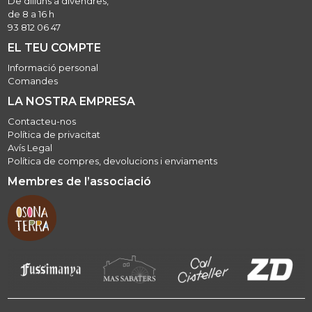
De dilluns a divendres,
de 8 a 16 h
93 812 06 47
EL TEU COMPTE
Informació personal
Comandes
LA NOSTRA EMPRESA
Contacteu-nos
Política de privacitat
Avís Legal
Política de compres, devolucions i enviaments
Membres de l’associació