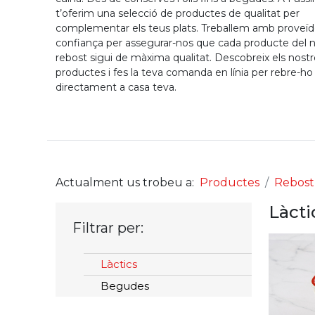
t’oferim una selecció de productes de qualitat per
complementar els teus plats. Treballem amb proveïd
confiança per assegurar-nos que cada producte del 
rebost sigui de màxima qualitat. Descobreix els nost
productes i fes la teva comanda en línia per rebre-ho
directament a casa teva.
Actualment us trobeu a:
Productes
Rebost
Làcti
Filtrar per:
Làctics
Begudes