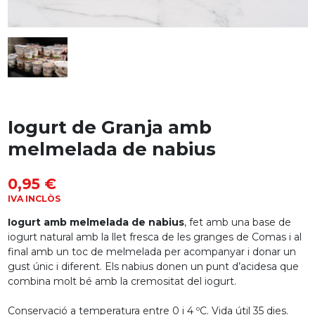
Iogurt de Granja amb
melmelada de nabius
0,95 €
IVA INCLÒS
Iogurt amb melmelada de nabius
, fet amb una base de
iogurt natural amb la llet fresca de les granges de Comas i al
final amb un toc de melmelada per acompanyar i donar un
gust únic i diferent. Els nabius donen un punt d’acidesa que
combina molt bé amb la cremositat del iogurt.
Conservació a temperatura entre 0 i 4 ºC. Vida útil 35 dies.