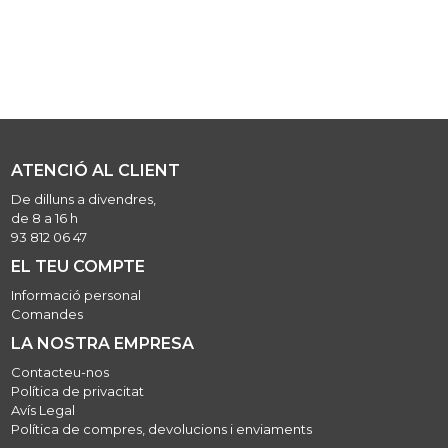
ATENCIÓ AL CLIENT
De dilluns a divendres,
de 8 a 16 h
93 812 06 47
EL TEU COMPTE
Informació personal
Comandes
LA NOSTRA EMPRESA
Contacteu-nos
Política de privacitat
Avís Legal
Política de compres, devolucions i enviaments