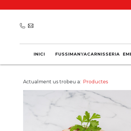
INICI
FUSSIMANYA
CARNISSERIA
EM
Actualment us trobeu a:
Productes