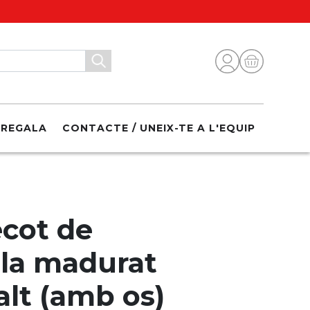
REGALA
CONTACTE / UNEIX-TE A L'EQUIP
ecot de
lla madurat
alt (amb os)