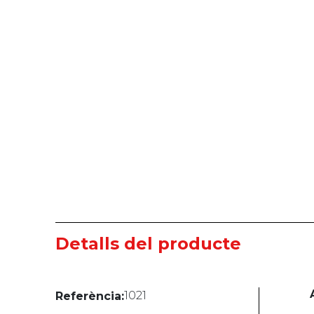
Detalls del producte
1021
Referència: