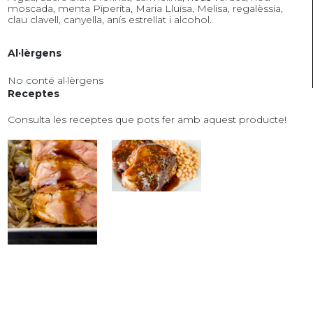
moscada, menta Piperita, Maria Lluïsa, Melisa, regalèssia,
clau clavell, canyella, anís estrellat i alcohol.
Al·lèrgens
No conté al·lèrgens
Receptes
Consulta les receptes que pots fer amb aquest producte!