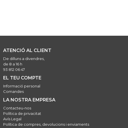
ATENCIÓ AL CLIENT
De dilluns a divendres,
de 8 a 16 h
93 812 06 47
EL TEU COMPTE
Informació personal
Comandes
LA NOSTRA EMPRESA
Contacteu-nos
Política de privacitat
Avís Legal
Política de compres, devolucions i enviaments