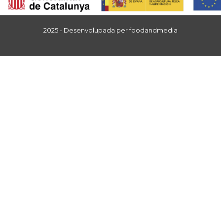
2025 - Desenvolupada per
foodandmedia