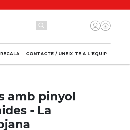
REGALA
CONTACTE / UNEIX-TE A L'EQUIP
s amb pinyol
des - La
ojana