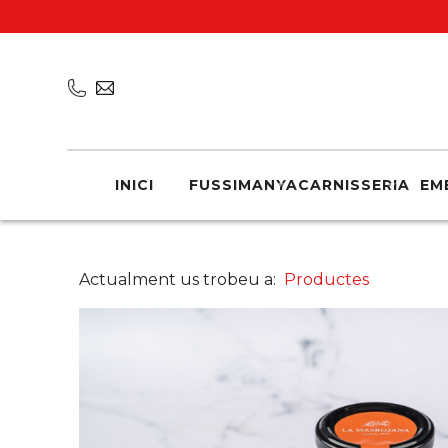
INICI
FUSSIMANYA
CARNISSERIA
EM
Actualment us trobeu a:
Productes