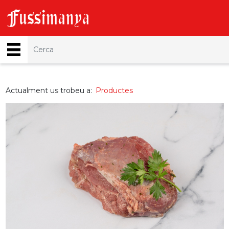
Actualment us trobeu a:
Productes