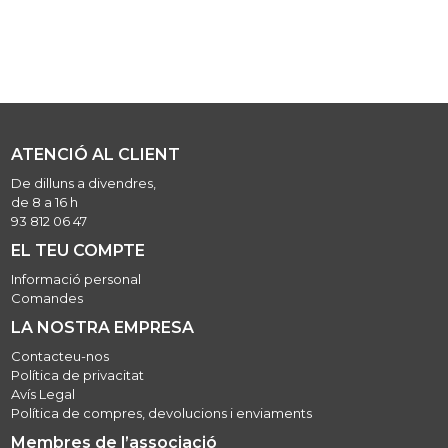
ATENCIÓ AL CLIENT
De dilluns a divendres,
de 8 a 16 h
93 812 06 47
EL TEU COMPTE
Informació personal
Comandes
LA NOSTRA EMPRESA
Contacteu-nos
Política de privacitat
Avís Legal
Política de compres, devolucions i enviaments
Membres de l’associació