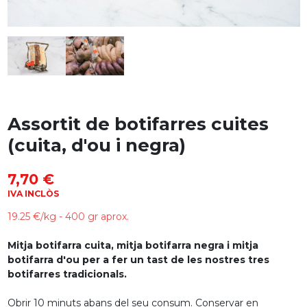
Assortit de botifarres cuites
(cuita, d'ou i negra)
7,70 €
IVA INCLÒS
19.25 €/kg - 400 gr aprox.
Mitja botifarra cuita, mitja botifarra negra i mitja
botifarra d'ou per a fer un tast de les nostres tres
botifarres tradicionals.
Obrir 10 minuts abans del seu consum. Conservar en