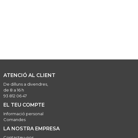
ATENCIÓ AL CLIENT
De dilluns a divendres,
de 8 a 16 h
93 812 06 47
EL TEU COMPTE
Informació personal
Comandes
LA NOSTRA EMPRESA
Contacteu-nos